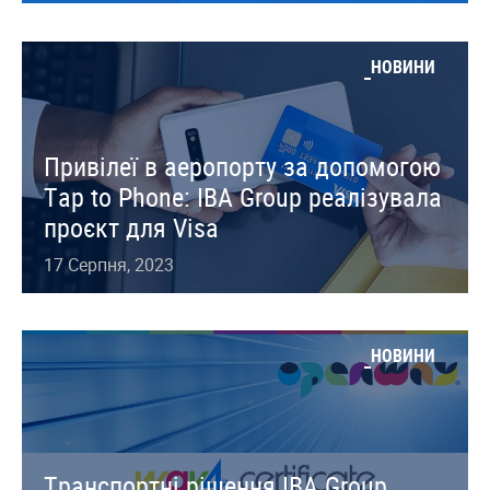
НОВИНИ
Привілеї в аеропорту за допомогою
Tap to Phone: IBA Group реалізувала
проєкт для Visa
17 Серпня, 2023
НОВИНИ
Транспортні рішення IBA Group