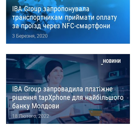
IBA Group запропонувала
транспортникам приймати оплату
за проїзд через NFC-смартфони
3 Березня, 2020
НОВИНИ
IBA Group запровадила платіжне
рішення tapXphone для найбільшого
банку Молдови
18 Лютого, 2022