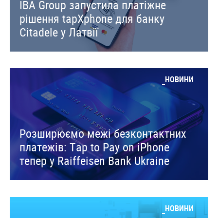
IBA Group запустила платіжне
рішення tapXphone для банку
Citadele у Латвії
НОВИНИ
Розширюємо межі безконтактних
платежів: Tap to Pay on iPhone
тепер у Raiffeisen Bank Ukraine
НОВИНИ