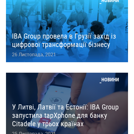
НОВИНИ
IBA Group провела в Грузії захід із
цифрової трансформації бізнесу
26 Листопада, 2021
НОВИНИ
У Литві, Латвії та Естонії: IBA Group
запустила tapXphone для банку
Citadele у трьох країнах
25 Листопада, 2021