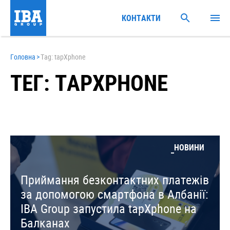
КОНТАКТИ
Головна
>
Tag: tapXphone
ТЕГ: TAPXPHONE
НОВИНИ
Приймання безконтактних платежів
за допомогою смартфона в Албанії:
IBA Group запустила tapXphone на
Балканах