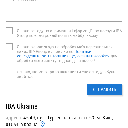
Я надаю згоду на отримання інформації про послуги IBA
Group по електронній пошті в майбутньому.
Я надаю свою згоду на обробку моїх персональних
даних IBA Group відповідно до
Політики
конфіденційності
i
Політики щодо файлів «cookie»
для
обробки мого запиту і відповіді на нього.*
Я знаю, що маю право відкликати свою згоду в будь-
який час.
IBA Ukraine
адреса
45-49, вул. Тургенєвська, офiс 53, м. Київ,
01054, Україна