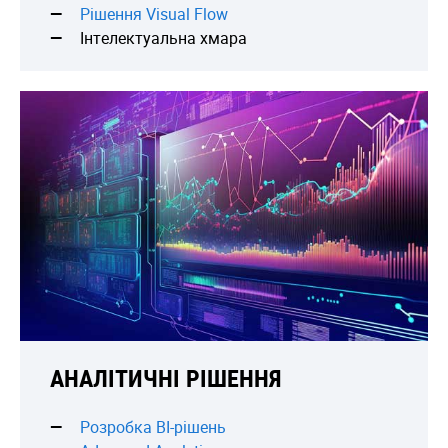
Рішення Visual Flow
Інтелектуальна хмара
АНАЛІТИЧНІ РІШЕННЯ
Розробка BI-рiшень