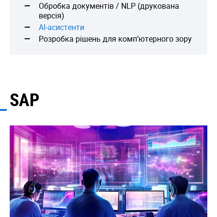
Обробка документів / NLP (друкована
версія)
AI-асистенти
Розробка рішень для комп’ютерного зору
SAP