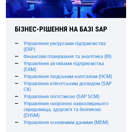
БІЗНЕС-РІШЕННЯ НА БАЗІ SAP
Управління ресурсами підприємства
(ERP)
Фінансове планування та аналітика (BI)
Управління активами підприємства
(EAM)
Управління людським капіталом (HCM)
Управління клієнтським досвідом (SAP
CX)
Управління логістикою (SAP SCM)
Управління охороною навколишнього
середовища, здоров’я та безпекою
(EHSM)
Управління основними даними (MDM)