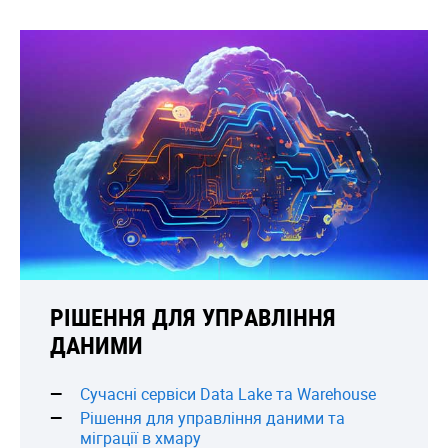
РІШЕННЯ ДЛЯ УПРАВЛІННЯ
ДАНИМИ
Сучасні сервіси Data Lake та Warehouse
Рішення для управління даними та
міграції в хмару