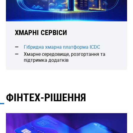
ХМАРНІ СЕРВІСИ
Гібридна хмарна платформа ICDC
Хмарне середовище, розгортання та
підтримка додатків
ФІНТЕХ-РІШЕННЯ