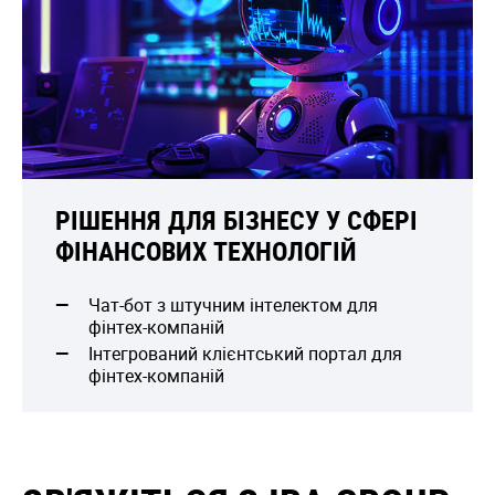
РІШЕННЯ ДЛЯ БІЗНЕСУ У СФЕРІ
ФІНАНСОВИХ ТЕХНОЛОГІЙ
Чат-бот з штучним інтелектом для
фінтех-компаній
Інтегрований клієнтський портал для
фінтех-компаній