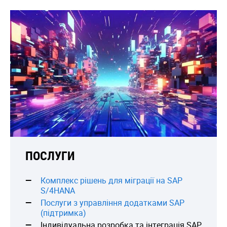
ПОСЛУГИ
Комплекс рішень для міграції на SAP
S/4HANA
Послуги з управління додатками SAP
(підтримка)
Індивідуальна розробка та інтеграція SAP