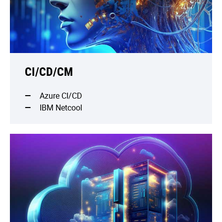
CI/CD/CM
Azure CI/CD
IBM Netcool