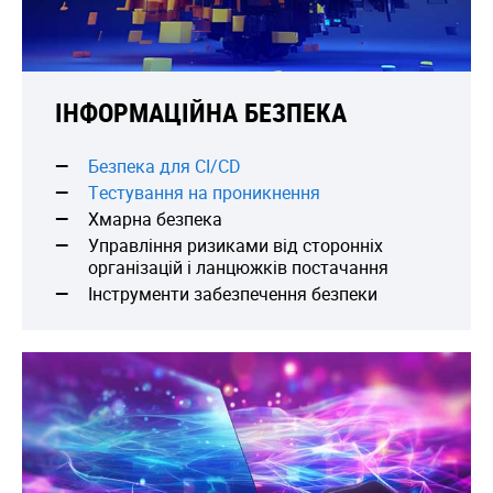
ІНФОРМАЦІЙНА БЕЗПЕКА
Безпека для CI/CD
Тестування на проникнення
Хмарна безпека
Управління ризиками від сторонніх
організацій і ланцюжків постачання
Інструменти забезпечення безпеки