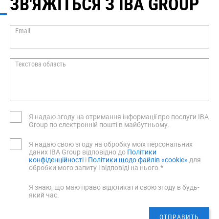
ЗВ'ЯЖІТЬСЯ З IBA GROUP
Email
Текстова область
Я надаю згоду на отримання інформації про послуги IBA
Group по електронній пошті в майбутньому.
Я надаю свою згоду на обробку моїх персональних
даних IBA Group відповідно до
Політики
конфіденційності
i
Політики щодо файлів «cookie»
для
обробки мого запиту і відповіді на нього.*
Я знаю, що маю право відкликати свою згоду в будь-
який час.