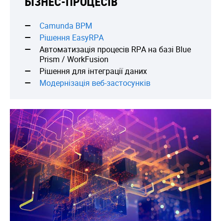
БІЗНЕС-ПРОЦЕСІВ
Camunda BPM
Рішення EasyRPA
Автоматизація процесів RPA на базі Blue
Prism / WorkFusion
Рішення для інтеграції даних
Модернізація веб-застосунків