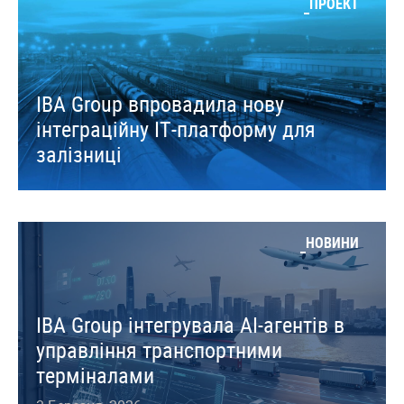
ПРОЕКТ
IBA Group впровадила нову
інтеграційну ІТ-платформу для
залізниці
НОВИНИ
IBA Group інтегрувала AI-агентів в
управління транспортними
терміналами