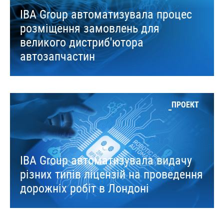
IBA Group автоматизувала процес
розміщення замовлень для
великого дистриб'ютора
автозапчастин
ПРОЕКТ
IBA Group автоматизувала видачу
різних типів ліцензій на проведення
дорожніх робіт в Лондоні