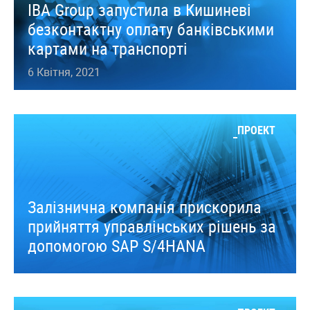
IBA Group запустила в Кишиневі
безконтактну оплату банківськими
картами на транспорті
6 Квітня, 2021
ПРОЕКТ
Залізнична компанія прискорила
прийняття управлінських рішень за
допомогою SAP S/4HANA