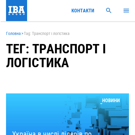
КОНТАКТИ
Головна
>
Tag: Транспорт і логістика
ТЕГ: ТРАНСПОРТ І
ЛОГІСТИКА
НОВИНИ
Україна в числі лідерів по