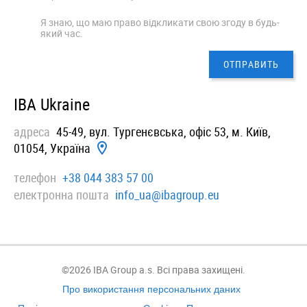
Я знаю, що маю право відкликати свою згоду в будь-
який час.
IBA Ukraine
адреса
45-49, вул. Тургенєвська, офiс 53, м. Київ,
01054, Україна
телефон
+38 044 383 57 00
електронна пошта
info_ua@ibagroup.eu
©2026 IBA Group a.s. Всі права захищені.
Про використання персональних даних