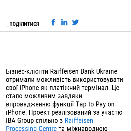
ПОДІЛИТИСЯ
Бізнес-клієнти Raiffeisen Bank Ukraine
отримали можливість використовувати
свої iPhone як платіжний термінал. Це
стало можливим завдяки
впровадженню функції Tap to Pay on
iPhone. Проект реалізований за участю
IBA Group спільно з
Raiffeisen
Processing Centre
та міжнародною