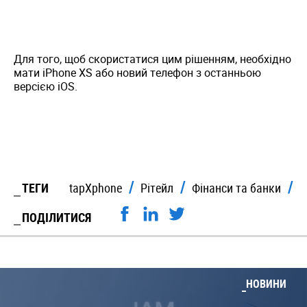
Для того, щоб скористатися цим рішенням, необхідно
мати iPhone XS або новий телефон з останньою
версією iOS.
ТЕГИ
tapXphone
Рітейл
Фінанси та банки
ПОДІЛИТИСЯ
НОВИНИ