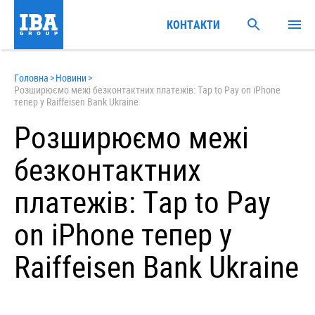
КОНТАКТИ
Головна
>
Новини
>
Розширюємо межі безконтактних платежів: Tap to Pay on iPhone
тепер у Raiffeisen Bank Ukraine
Розширюємо межі
безконтактних
платежів: Tap to Pay
on iPhone тепер у
Raiffeisen Bank Ukraine