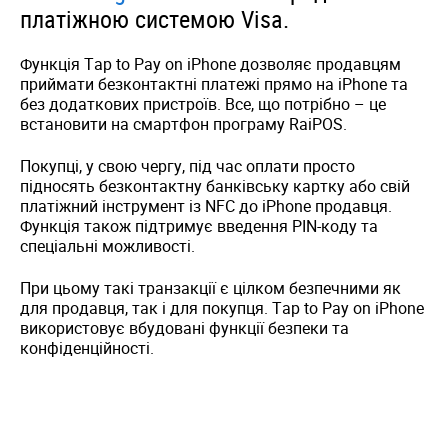
платіжною системою Visa.
Функція Tap to Pay on iPhone дозволяє продавцям
приймати безконтактні платежі прямо на iPhone та
без додаткових пристроїв. Все, що потрібно – це
встановити на смартфон програму RaiPOS.
Покупці, у свою чергу, під час оплати просто
підносять безконтактну банківську картку або свій
платіжний інструмент із NFC до iPhone продавця.
Функція також підтримує введення PIN-коду та
спеціальні можливості.
При цьому такі транзакції є цілком безпечними як
для продавця, так і для покупця. Tap to Pay on iPhone
використовує вбудовані функції безпеки та
конфіденційності.