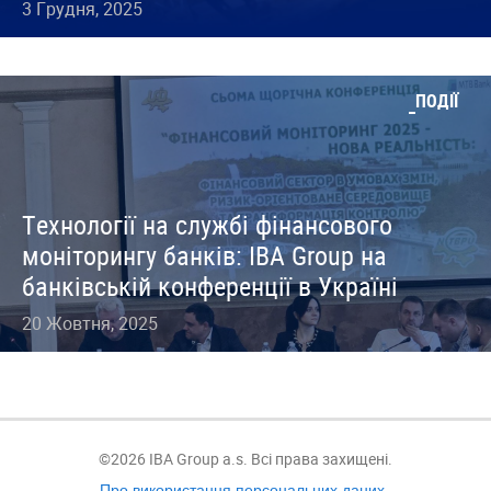
3 Грудня, 2025
ПОДІЇ
Технології на службі фінансового
моніторингу банків: IBA Group на
банківській конференції в Україні
20 Жовтня, 2025
©2026 IBA Group a.s. Всі права захищені.
Про використання персональних даних