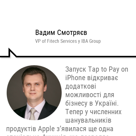
Вадим Смотряєв
VP of Fitech Services у IBA Group
Запуск Tap to Pay on
iPhone відкриває
додаткові
можливості для
бізнесу в Україні.
Тепер у численних
шанувальників
продуктів Apple з’явилася ще одна