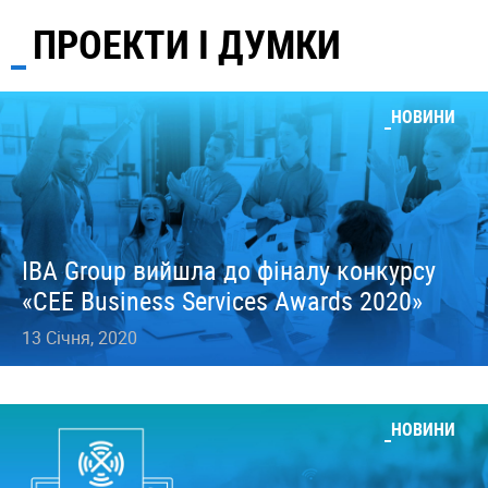
ПРОЕКТИ І ДУМКИ
НОВИНИ
IBA Group вийшла до фіналу конкурсу
«CEE Business Services Awards 2020»
13 Січня, 2020
НОВИНИ