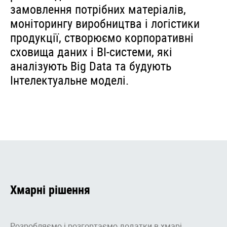
замовлення потрібних матеріалів,
моніторингу виробництва і логістики
продукції, створюємо корпоративні
сховища даних і BI-системи, які
аналізують Big Data та будують
Інтелектуальне моделі.
Хмарні рішення
Розробляємо і розгортаємо додатки в хмарі,