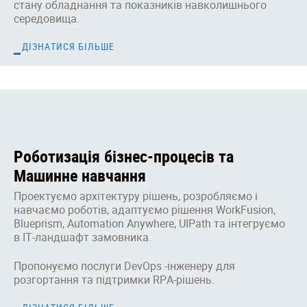
стану обладнання та показників навколишнього
середовища.
ДІЗНАТИСЯ БІЛЬШЕ
Роботизація бізнес-процесів та
Машинне навчання
Проектуємо архітектуру рішень, розробляємо і
навчаємо роботів, адаптуємо рішення WorkFusion,
Blueprism, Automation Anywhere, UIPath та інтегруємо
в ІТ-ландшафт замовника.
Пропонуємо послуги DevOps -інженеру для
розгортання та підтримки RPA-рішень.