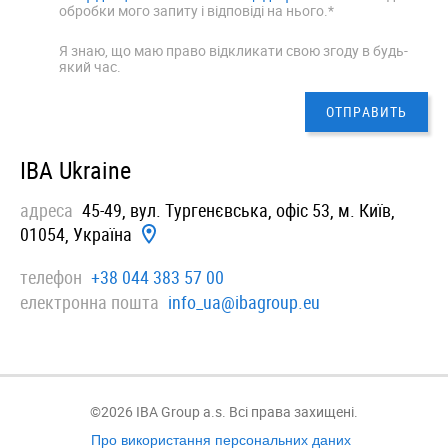
обробки мого запиту і відповіді на нього.*
Я знаю, що маю право відкликати свою згоду в будь-
який час.
IBA Ukraine
адреса
45-49, вул. Тургенєвська, офiс 53, м. Київ,
01054, Україна
телефон
+38 044 383 57 00
електронна пошта
info_ua@ibagroup.eu
©2026 IBA Group a.s. Всі права захищені.
Про використання персональних даних