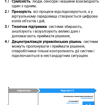
Сумісність
: люди, сенсори і машини взаємодіють
один з одним;
Прозорість
: всі процеси відслідковуються, а у
віртуальному середовищі створюється цифрова
копія об’єктів і дій;
Технічна підтримка
: системи збирають,
аналізують і візуалізують великі дані і
допомагають приймати рішення;
Децентралізація управлінських рішень
: системи
можуть пропонувати і приймати рішення,
співробітники тільки контролюють дії систем і
підключаються в нестандартних ситуаціях.