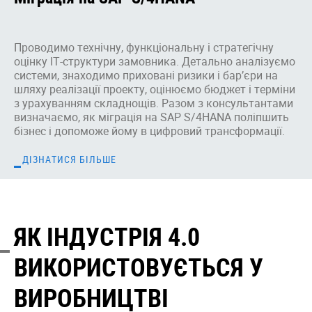
Проводимо технічну, функціональну і стратегічну
оцінку ІТ-структури замовника. Детально аналізуємо
системи, знаходимо приховані ризики і бар’єри на
шляху реалізації проекту, оцінюємо бюджет і терміни
з урахуванням складнощів. Разом з консультантами
визначаємо, як міграція на SAP S/4HANA поліпшить
бізнес і допоможе йому в цифровий трансформації.
ДІЗНАТИСЯ БІЛЬШЕ
ЯК ІНДУСТРІЯ 4.0
ВИКОРИСТОВУЄТЬСЯ У
ВИРОБНИЦТВІ