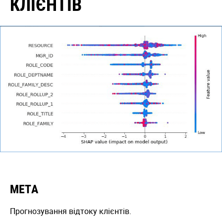
КЛІЄНТІВ
МЕТА
Прогнозування відтоку клієнтів.