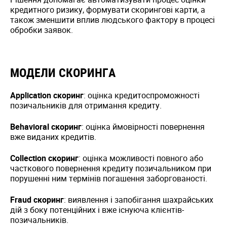
кредитного ризику, формувати скорингові карти, а
також зменшити вплив людського фактору в процесі
обробки заявок.
МОДЕЛИ СКОРИНГА
Application скоринг
: оцінка кредитоспроможності
позичальників для отримання кредиту.
Behavioral скоринг
: оцінка ймовірності повернення
вже виданих кредитів.
Collection скоринг
: оцінка можливості повного або
часткового повернення кредиту позичальником при
порушенні ним термінів погашення заборгованості.
Fraud скоринг
: виявлення і запобігання шахрайських
дій з боку потенційних і вже існуюча клієнтів-
позичальників.