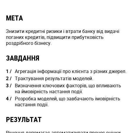
МЕТА
Знизити кредитні ризики і втрати банку від видачі
поганих кредитів, підвищити прибутковість
роздрібного бізнесу.
ЗАВДАННЯ
Агрегація інформації про клієнта з різних джерел.
Трактування результатів моделей.
Визначення ключових факторів, що впливають
на ймовірність настання події.
Розробка моделей, що завбачають імовірність
настання події.
РЕЗУЛЬТАТ
Рішення допомагає автоматизувати процес оцінки