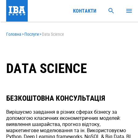
КОНТАКТИ
Головна
>
Послуги
>
Data Science
DATA SCIENCE
БЕЗКОШТОВНА КОНСУЛЬТАЦІЯ
Вирішуємо завдання в різних сферах бізнесу за
допомогою класичних економетричних моделей:
виявлення шахрайства, прогноз відтоку,
маркетингове моделювання та ін. Використовуємо
Python, Deep Learning frameworks, NoSQL & Big Data, BI