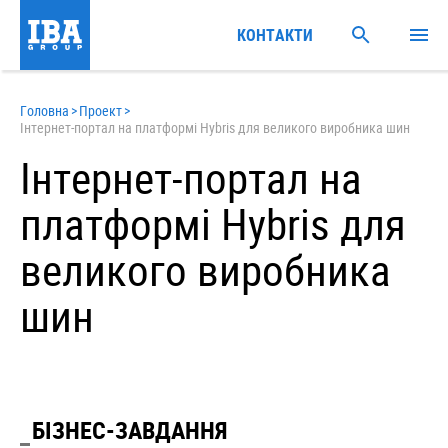
КОНТАКТИ
Головна
>
Проект
>
Інтернет-портал на платформі Hybris для великого виробника шин
Інтернет-портал на
платформі Hybris для
великого виробника
шин
БІЗНЕС-ЗАВДАННЯ