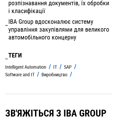
розпізнавання документів, їх обробки
і класифікації
IBA Group вдосконалює систему
управління закупівлями для великого
автомобільного концерну
ТЕГИ
Intelligent Automation
IT
SAP
Software and IT
Виробництво
ЗВ'ЯЖІТЬСЯ З IBA GROUP