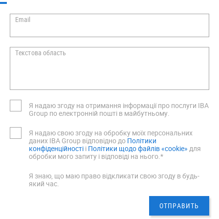
Email
Текстова область
Я надаю згоду на отримання інформації про послуги IBA
Group по електронній пошті в майбутньому.
Я надаю свою згоду на обробку моїх персональних
даних IBA Group відповідно до
Політики
конфіденційності
i
Політики щодо файлів «cookie»
для
обробки мого запиту і відповіді на нього.*
Я знаю, що маю право відкликати свою згоду в будь-
який час.