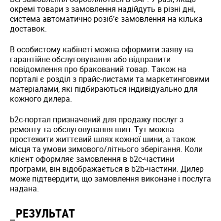
окремі товари з замовлення надійдуть в різні дні,
система автоматично розіб’є замовлення на кілька
доставок.
В особистому кабінеті можна оформити заяву на
гарантійне обслуговування або відправити
повідомлення про бракований товар. Також на
порталі є розділ з прайс-листами та маркетинговими
матеріалами, які підбираються індивідуально для
кожного дилера.
b2c-портал призначений для продажу послуг з
ремонту та обслуговування шин. Тут можна
простежити життєвий шлях кожної шини, а також
місця та умови зимового/літнього зберігання. Коли
клієнт оформляє замовлення в b2c-частини
програми, він відображається в b2b-частини. Дилер
може підтвердити, що замовлення виконане і послуга
надана.
РЕЗУЛЬТАТ