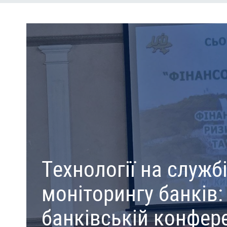
Технології на служб
моніторингу банків:
банківській конфере