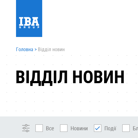
Головна
>
Відділ новин
ВІДДІЛ НОВИН
Все
Новини
Події
Б