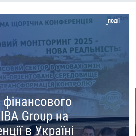
ПОДІЇ
і фінансового
 IBA Group на
нції в Україні