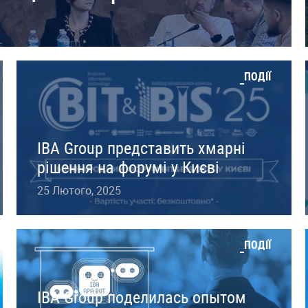
ПОДІЇ
IBA Group представить хмарні
рішення на форумі у Києві
25 Лютого, 2025
ПОДІЇ
IBA Group поделилась опытом