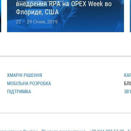
внедрения RPA на OPEX Week во
Флориде, США
22 – 29 Січня, 2019
ХМАРНІ РІШЕННЯ
КА
МОБІЛЬНА РОЗРОБКА
БЛ
ПІДТРИМКА
ЗВ'