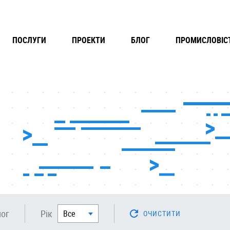
ПОСЛУГИ
ПРОЕКТИ
БЛОГ
ПРОМИСЛОВIС
лог
Рік
Все
ОЧИСТИТИ