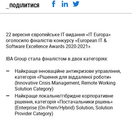
ПОДІЛИТИСЯ
22 вересня європейське ІТ-видання «IT Europa»
оголосило фіналістів конкурсу «European IT &
Software Excellence Awards 2020-2021».
IBA Group стала фіналістом в двох категоріях:
Найкраще інноваційне антикризове управління,
категорія «Рішення для віддаленої роботи»
(Innovative Crisis Management, Remote Working
Solution Category)
Найкраще локальне/гібридне корпоративне
рішення, категорія «Постачальники рішень»
(Enterprise (On-Prem/Hybrid) Solution, Solution
Provider Category)