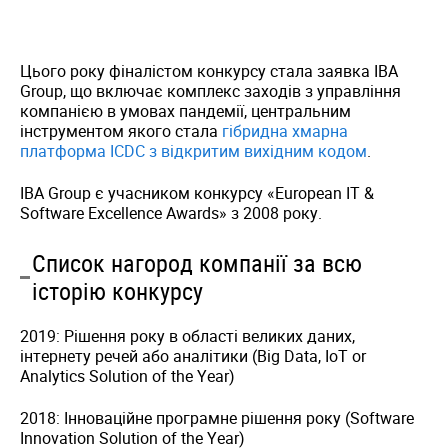
Цього року фіналістом конкурсу стала заявка IBA
Group, що включає комплекс заходів з управління
компанією в умовах пандемії, центральним
інструментом якого стала
гібридна хмарна
платформа ICDC з відкритим вихідним кодом
.
IBA Group є учасником конкурсу «European IT &
Software Excellence Awards» з 2008 року.
Cписок нагород компанії за всю
історію конкурсу
2019: Рішення року в області великих даних,
інтернету речей або аналітики (Big Data, IoT or
Analytics Solution of the Year)
2018: Інноваційне програмне рішення року (Software
Innovation Solution of the Year)