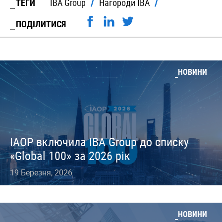
ТЕГИ
IBA Group
Нагороди IBA
ПОДІЛИТИСЯ
НОВИНИ
IAOP включила IBA Group до списку
«Global 100» за 2026 рік
19 Березня, 2026
НОВИНИ