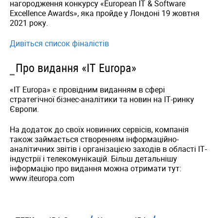
нагородження конкурсу «European IT & Software
Excellence Awards», яка пройде у Лондоні 19 жовтня
2021 року.
Дивіться список фіналістів
Про видання «IT Europa»
«IT Europa» є провідним виданням в сфері
стратегічної бізнес-аналітики та новин на ІТ-ринку
Європи.
На додаток до своїх новинних сервісів, компанія
також займається створенням інформаційно-
аналітичних звітів і організацією заходів в області ІТ-
індустрії і телекомунікацій. Більш детальнішу
інформацію про видання можна отримати тут:
www.iteuropa.com