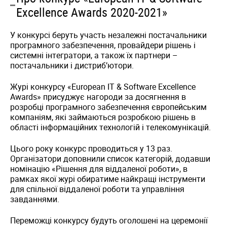
Excellence Awards 2020-2021»
У конкурсі беруть участь незалежні постачальники
програмного забезпечення, провайдери рішень і
системні інтегратори, а також їх партнери –
постачальники і дистриб’ютори.
Журі конкурсу «European IT & Software Excellence
Awards» присуджує нагороди за досягнення в
розробці програмного забезпечення європейським
компаніям, які займаються розробкою рішень в
області інформаційних технологій і телекомунікацій.
Цього року конкурс проводиться у 13 раз.
Організатори доповнили список категорій, додавши
номінацію «Рішення для віддаленої роботи», в
рамках якої журі обиратиме найкращі інструменти
для спільної віддаленої роботи та управління
завданнями.
Переможці конкурсу будуть оголошені на церемонії