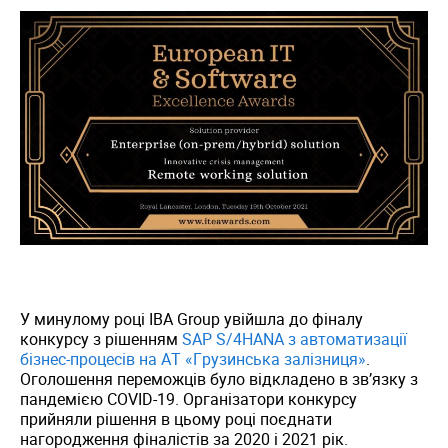
У минулому році IBA Group увійшла до фіналу
конкурсу з рішенням
SAP S/4HANA з автоматизації
бізнес-процесів на АТ «Грузинська залізниця»
.
Оголошення переможців було відкладено в зв’язку з
пандемією COVID-19. Організатори конкурсу
прийняли рішення в цьому році поєднати
нагородження фіналістів за 2020 і 2021 рік.