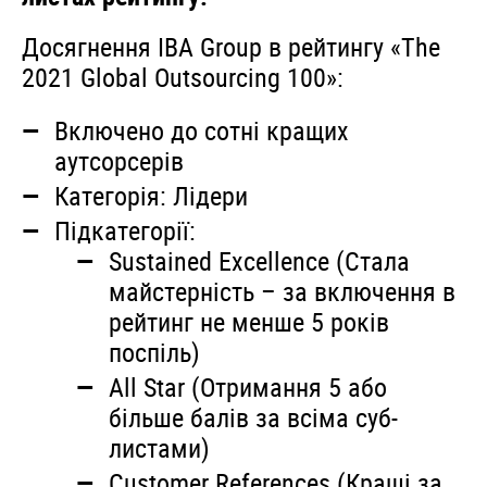
Досягнення IBA Group в рейтингу «The
2021 Global Outsourcing 100»:
Включено до сотні кращих
аутсорсерів
Категорія: Лідери
Підкатегорії:
Sustained Excellence (Стала
майстерність – за включення в
рейтинг не менше 5 років
поспіль)
All Star (Отримання 5 або
більше балів за всіма суб-
листами)
Customer References (Кращі за