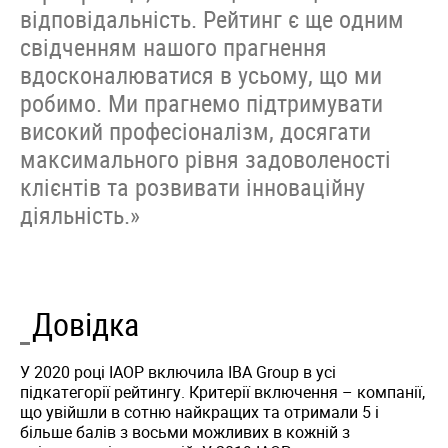
відповідальність. Рейтинг є ще одним
свідченням нашого прагнення
вдосконалюватися в усьому, що ми
робимо. Ми прагнемо підтримувати
високий професіоналізм, досягати
максимального рівня задоволеності
клієнтів та розвивати інноваційну
діяльність.»
Довідка
У 2020 році IAOP включила IBA Group в усі
підкатегорії рейтингу. Критерії включення – компанії,
що увійшли в сотню найкращих та отримали 5 і
більше балів з восьми можливих в кожній з