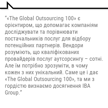
“«The Global Outsourcing 100» є
орієнтиром, що допомагає компаніям
досліджувати та порівнювати
постачальників послуг для відбору
потенційних партнерів. Вендори
розуміють, що кваліфікованих
провайдерів послуг аутсорсингу – сотні.
Але їм потрібно зрозуміти, в чому
кожен з них унікальний. Саме це і дає
«The Global Outsourcing 100», та ми з
гордістю визнаємо досягнення IBA
Group.”