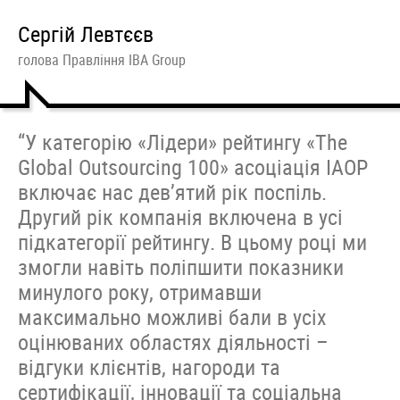
Сергій Левтєєв
голова Правління IBA Group
“У категорію «Лідери» рейтингу «The
Global Outsourcing 100» асоціація IAOP
включає нас дев’ятий рік поспіль.
Другий рік компанія включена в усі
підкатегорії рейтингу. В цьому році ми
змогли навіть поліпшити показники
минулого року, отримавши
максимально можливі бали в усіх
оцінюваних областях діяльності –
відгуки клієнтів, нагороди та
сертифікації, інновації та соціальна