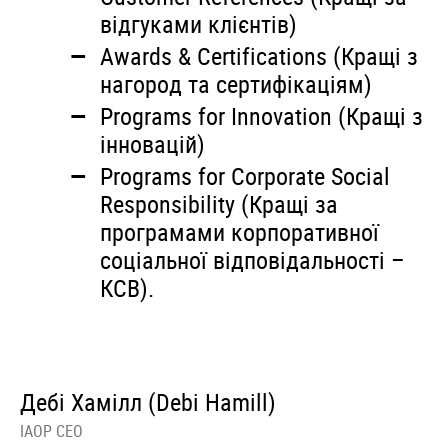
відгуками клієнтів)
Awards & Certifications (Кращі з
нагород та сертифікаціям)
Programs for Innovation (Кращі з
інновацій)
Programs for Corporate Social
Responsibility (Кращі за
програмами корпоративної
соціальної відповідальності –
КСВ).
Дебі Хамілл (Debi Hamill)
IAOP CEO