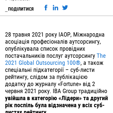
ПОДІЛИТИСЯ
28 травня 2021 року IAOP, Міжнародна
асоціація професіоналів аутсорсингу,
опублікувала список провідних
постачальників послуг аутсорсингу
The
2021 Global Outsourcing 100®
, а також
спеціальні підкатегорії – суб-листи
рейтингу, слідом за публікацією
додатку до журналу «Fortune» від 2
червня 2021 року. IBA Group традиційно
увійшла в категорію «Лідери» та другий
рік поспіль була відзначена у всіх суб-
листах рейтингу.