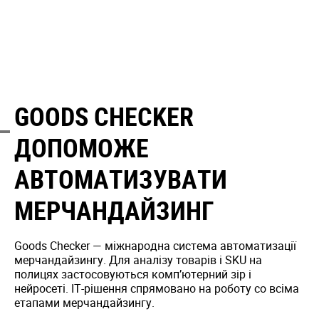
GOODS CHECKER
ДОПОМОЖЕ
АВТОМАТИЗУВАТИ
МЕРЧАНДАЙЗИНГ
Goods Checker — міжнародна система автоматизації
мерчандайзингу. Для аналізу товарів і SKU на
полицях застосовуються комп’ютерний зір і
нейросеті. ІТ-рішення спрямовано на роботу со всіма
етапами мерчандайзингу.