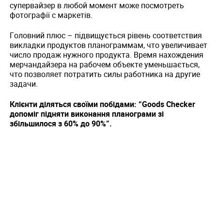
супервайзер в любой момент може посмотреть
фотографії с маркетів.
Головний плюс – підвищується рівень соответствия
викладки продуктов планограммам, что увеличивает
число продаж нужного продукта. Время нахождения
мерчандайзера на рабочем объекте уменьшається,
что позволяет потратить силы работника на другие
задачи.
Клієнти діляться своїми побідами: “Goods Checker
допоміг підняти виконання планограми зі
збільшилося з 60% до 90%”.