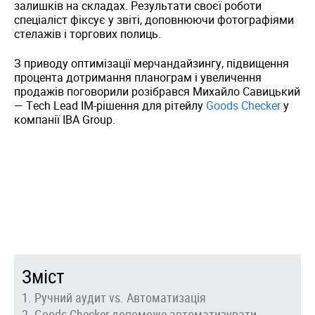
залишків на складах. Результати своєї роботи
спеціаліст фіксує у звіті, доповнюючи фотографіями
стелажів і торгових полиць.
З приводу оптимізації мерчандайзингу, підвищення
процента дотримання планограм і увеличення
продажів поговорили розібрався Михайло Савицький
— Tech Lead ІМ-рішення для рітейлу
Goods Checker
у
компанії IBA Group.
Зміст
Ручний аудит vs. Автоматизація
Goods Checker допоможе автоматизувати