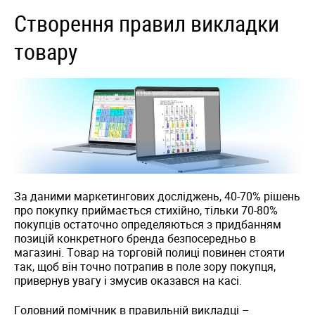
Створення правил викладки
товару
За даними маркетингових досліджень, 40-70% рішень
про покупку приймається стихійно, тільки 70-80%
покупців остаточно определяються з придбанням
позицій конкретного бренда безпосередньо в
магазині. Товар на торговій полиці повинен стояти
так, щоб він точно потрапив в поле зору покупця,
привернув увагу і змусив оказався на касі.
Головний помічник в правильній викладці –