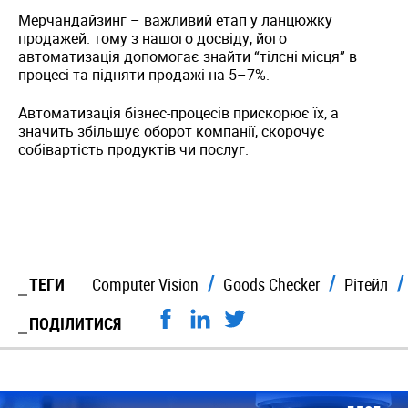
Мерчандайзинг – важливий етап у ланцюжку
продажей. тому з нашого досвіду, його
автоматизація допомогає знайти “тілсні місця” в
процесі та підняти продажі на 5–7%.
Автоматизація бізнес-процесів прискорює їх, а
значить збільшує оборот компанії, скорочує
собівартість продуктів чи послуг.
ТЕГИ
Computer Vision
Goods Checker
Рітейл
ПОДІЛИТИСЯ