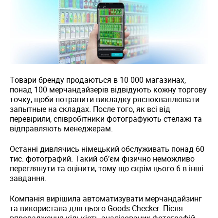
Товари бренду продаються в 10 000 магазинах,
понад 100 мерчандайзерів відвідують кожну торгову
точку, щоби потрапити викладку ряснокваплювати
запытные на складах. После того, як всі від
перевірили, співробітники фотографують стелажі та
відправляють менеджерам.
Останні дивлячись німецький обслуживать понад 60
тис. фотографий. Такий об’єм фізично неможливо
переглянути та оцінити, тому що скрім цього 6 в інші
завдання.
Компанія вирішила автоматизувати мерчандайзинг
та використала для цього Goods Checker. Після
впровадження кількість аналізованих фотографій