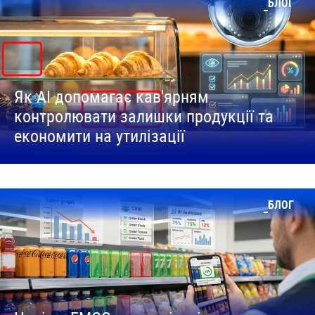
БЛОГ
Як AI допомагає кав'ярням
контролювати залишки продукції та
економити на утилізації
БЛОГ