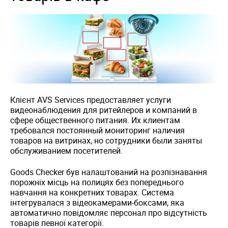
Клієнт AVS Services предоставляет услуги
видеонаблюдения для ритейлеров и компаний в
сфере общественного питания. Их клиентам
требовался постоянный мониторинг наличия
товаров на витринах, но сотрудники были заняты
обслуживанием посетителей.
Goods Checker був налаштований на розпізнавання
порожніх місць на полицях без попереднього
навчання на конкретних товарах. Система
інтегрувалася з відеокамерами-боксами, яка
автоматично повідомляє персонал про відсутність
товарів певної категорії.