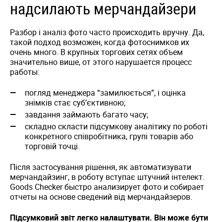
надсилають мерчандайзери
Разбор і аналіз фото часто происходить вручну. Да,
такой подход возможен, когда фотоснимков их
очень много. В крупных торгових сетях объем
значительно више, от этого нарушается процесс
работы:
погляд менеджера “замилюється”, і оцінка
знімків стає суб’єктивною;
завдання займають багато часу;
складно скласти підсумкову аналітику по роботі
конкретного співробітника, групі товарів або
торговій точці.
Після застосування рішення, як автоматизувати
мерчандайзинг, в роботу вступає штучний інтелект.
Goods Checker быстро анализирует фото и собирает
отчеты на основе сведений від мерчандайзеров.
Підсумковий звіт легко налаштувати. Він може бути