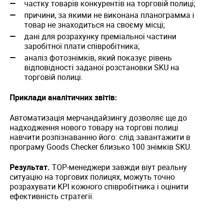
частку товарів конкурентів на торговій полиці;
причини, за якими не виконана планограмма і
товар не знаходиться на своєму місці;
дані для розрахунку преміальної частини
заробітної плати співробітника;
аналіз фотознімків, який показує рівень
відповідності заданої розстановки SKU на
торговій полиці.
Приклади аналітичних звітів:
Автоматизація мерчандайзингу дозволяє ще до
надходження нового товару на торгові полиці
навчити розпізнаванню його: слід завантажити в
програму Goods Checker близько 100 знімків SKU.
Результат.
TOP-менеджери завжди віут реальну
ситуацію на торгових полицях, можуть точно
розрахувати KPI кожного співробітника і оцінити
ефективність стратегії.