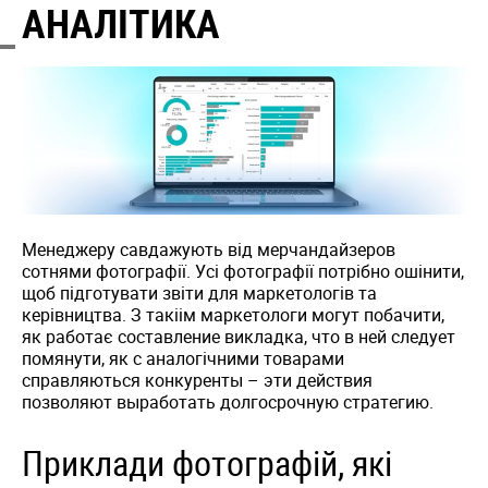
АНАЛІТИКА
Менеджеру савдажують від мерчандайзеров
сотнями фотографії. Усі фотографії потрібно ошінити,
щоб підготувати звіти для маркетологів та
керівництва. З такіім маркетологи могут побачити,
як работає составление викладка, что в ней следует
помянути, як с аналогічними товарами
справляються конкуренты – эти действия
позволяют выработать долгосрочную стратегию.
Приклади фотографій, які