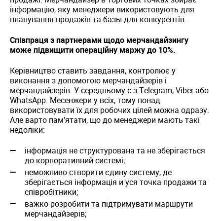
інформацію, яку менеджери використовують для
планування продажів та базы для конкурентів.
Співпраця з партнерами щодо мерчандайзингу
може підвищити операційну маржу до 10%.
Керівництво ставить завдання, контролює у
виконання з допомогою мерчандайзерів і
мерчандайзерів. У середньому с з Telegram, Viber або
WhatsApp. Месенжери у всіх, тому понад
використовувати їх для робочих цілей можна одразу.
Але варто пам’ятати, що до менеджери мають такі
недоліки:
інформація не структурована та не зберігається
до корпоративний системі;
неможливо створити єдину систему, де
зберігається інформація и уся точка продажи та
співробітники;
важко розробити та підтримувати маршрути
мерчандайзерів;