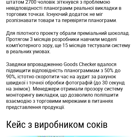
штатом 2700 чоловік зіткнувся з проблемою
невідповідності планограмм реальної викладки в
торгових точках. Існуючий додаток не міг
розпізнавати товари та перевіряти планограми.
Для пілотного проекту обрали преміальний шоколад.
Протягом 3 місяців розробники навчили моделі
комп’ютерного зору, ще 15 місяців тестували систему
в реальних умовах.
Завдяки впровадженню Goods Checker вдалося
підвищити відповідність планограммам з 50% до
90%, істотно скоротити час на аудит за рахунок
швидкої і точної обробки фотографій (до 30 секунд
на знімок). Менеджери отримали прозору систему
моніторингу викладки, що дозволило поліпшити
взаємодію з торговими мережами в питаннях
представлення продукції.
Кейс з виробником соків