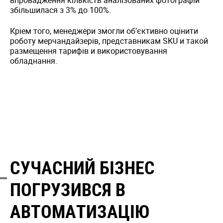
збільшилася з 3% до 100%.
Кріем того, менеджери змогли об’єктивно оцінити
роботу мерчандайзерів, представникам SKU и такой
размещення тарифів и використовування
обладнання.
СУЧАСНИЙ БІЗНЕС
ПОГРУЗИВСЯ В
АВТОМАТИЗАЦІЮ