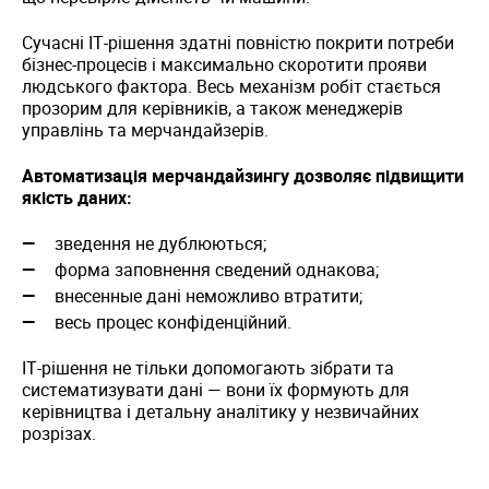
Сучасні ІТ-рішення здатні повністю покрити потреби
бізнес-процесів і максимально скоротити прояви
людського фактора. Весь механізм робіт стається
прозорим для керівників, а також менеджерів
управлінь та мерчандайзерів.
Автоматизація мерчандайзингу дозволяє підвищити
якість даних:
зведення не дублюються;
форма заповнення сведений однакова;
внесенные дані неможливо втратити;
весь процес конфіденційний.
ІТ-рішення не тільки допомогають зібрати та
систематизувати дані — вони їх формують для
керівництва і детальну аналітику у незвичайних
розрізах.